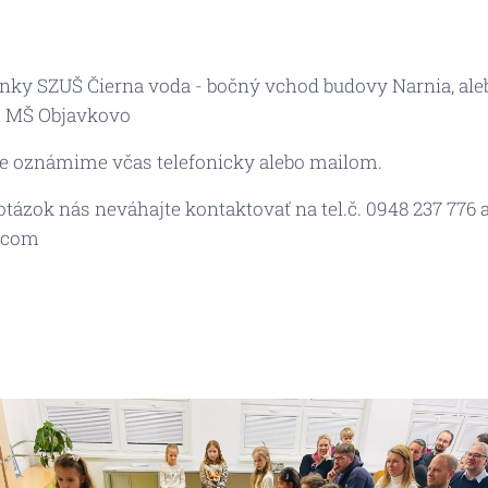
ánky SZUŠ Čierna voda - bočný vchod budovy Narnia, ale
z MŠ Objavkovo
ie oznámime včas telefonicky alebo mailom.
tázok nás neváhajte kontaktovať na tel.č. 0948 237 776
.com