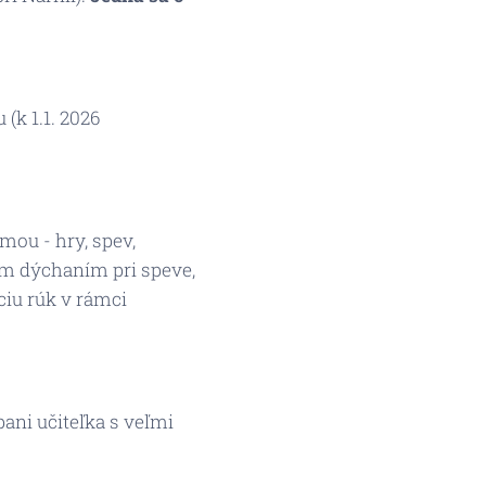
(k 1.1. 2026
mou - hry, spev,
ym dýchaním pri speve,
ciu rúk v rámci
ani učiteľka s veľmi