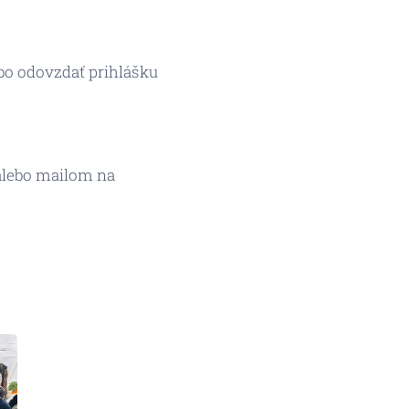
bo odovzdať prihlášku
 alebo mailom na