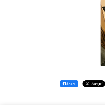
Share