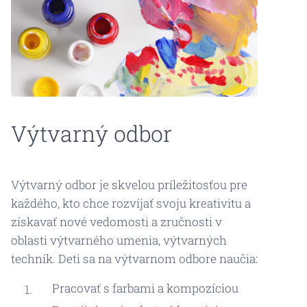
Výtvarný odbor
Výtvarný odbor je skvelou príležitosťou pre
každého, kto chce rozvíjať svoju kreativitu a
získavať nové vedomosti a zručnosti v
oblasti výtvarného umenia, výtvarných
techník. Deti sa na výtvarnom odbore naučia:
Pracovať s farbami a kompozíciou