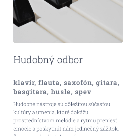
Hudobný odbor
klavír, flauta, saxofón, gitara,
basgitara, husle, spev
Hudobné nástroje sú dôležitou súčasťou
kultúry a umenia, ktoré dokážu
prostredníctvom melódie a rytmu preniesť
emócie a poskytnúť nám jedinečný zážitok.