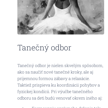
Tanečný odbor
Tanečný odbor je nielen skvelým spôsobom,
ako sa naučiť nové tanečné kroky, ale aj
príjemnou formou zábavy a relaxácie.
Taktiež prispieva ku koordinácii pohybov a
fyzickej kondícii. Pri výučbe tanečného
odboru sa deti budú venovať okrem iného aj: