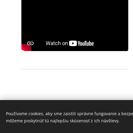
Používame cookies, aby sme zaistili správne fungovanie a bezp
môžeme poskytnúť tú najlepšiu skúsenosť z ich návštevy.
Obrázky poskytol Pexels